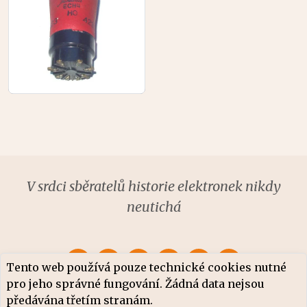
V srdci sběratelů historie elektronek nikdy
neutichá
Tento web používá pouze technické cookies nutné
pro jeho správné fungování. Žádná data nejsou
předávána třetím stranám.