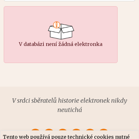
V databázi není žádná elektronka
V srdci sběratelů historie elektronek nikdy
neutichá
Tento web používá pouze technické cookies nutné