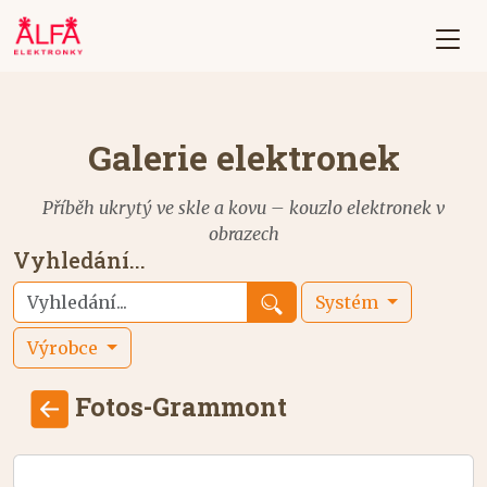
Galerie elektronek
Příběh ukrytý ve skle a kovu – kouzlo elektronek v
obrazech
Vyhledání...
Systém
Výrobce
Fotos-Grammont