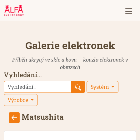
Galerie elektronek
Příběh ukrytý ve skle a kovu – kouzlo elektronek v
obrazech
Vyhledání...
Systém
Výrobce
Matsushita