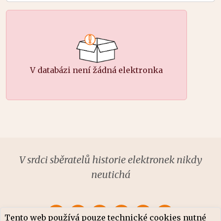
V databázi není žádná elektronka
V srdci sběratelů historie elektronek nikdy
neutichá
Tento web používá pouze technické cookies nutné