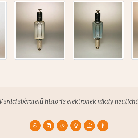
V srdci sběratelů historie elektronek nikdy neutich