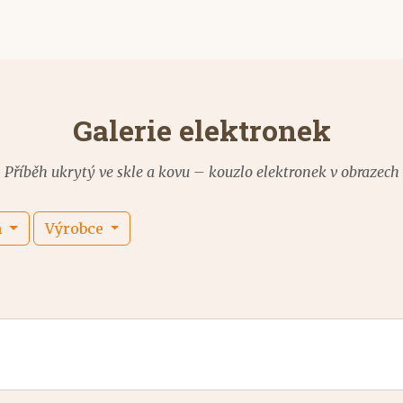
Galerie elektronek
Příběh ukrytý ve skle a kovu – kouzlo elektronek v obrazech
m
Výrobce