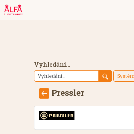
Vyhledání...
Systé
Pressler