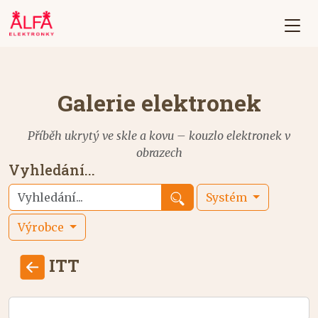
Galerie elektronek
Příběh ukrytý ve skle a kovu – kouzlo elektronek v
obrazech
Vyhledání...
Systém
Výrobce
ITT