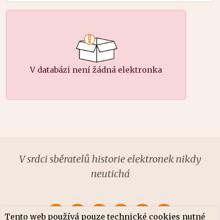
V databázi není žádná elektronka
V srdci sběratelů historie elektronek nikdy
neutichá
Tento web používá pouze technické cookies nutné