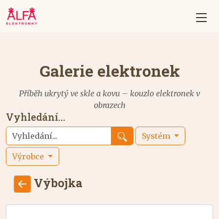
Galerie elektronek
Příběh ukrytý ve skle a kovu – kouzlo elektronek v
obrazech
Vyhledání...
Systém
Výrobce
Výbojka