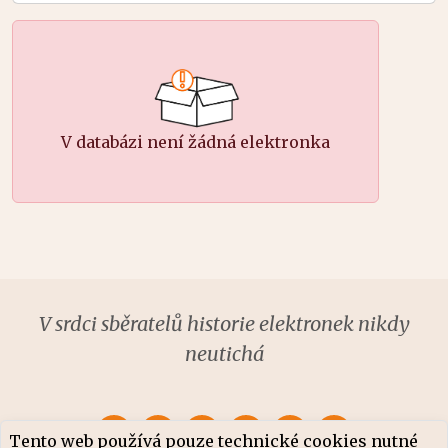
V databázi není žádná elektronka
V srdci sběratelů historie elektronek nikdy
neutichá
Tento web používá pouze technické cookies nutné