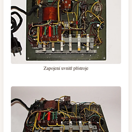
Zapojení uvnitř přístroje