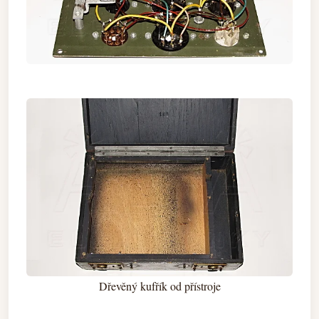
Dřevěný kufřík od přístroje