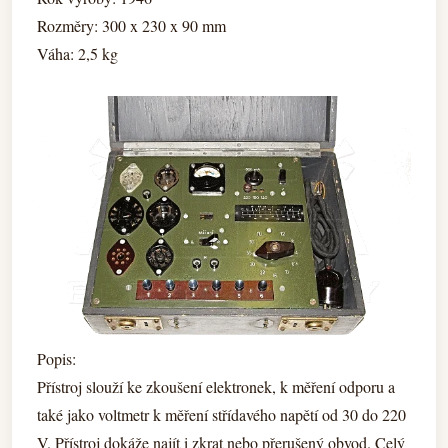
Rozměry: 300 x 230 x 90 mm
Váha: 2,5 kg
Popis:
Přístroj slouží ke zkoušení elektronek, k měření odporu a
také jako voltmetr k měření střídavého napětí od 30 do 220
V. Přístroj dokáže najít i zkrat nebo přerušený obvod. Celý