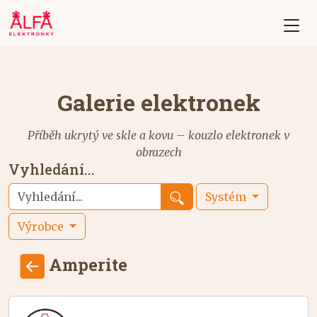
Galerie elektronek
Příběh ukrytý ve skle a kovu – kouzlo elektronek v
obrazech
Vyhledání...
Systém
Výrobce
Amperite