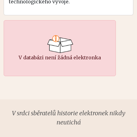
technologického vývoje.
V databázi není žádná elektronka
V srdci sběratelů historie elektronek nikdy
neutichá