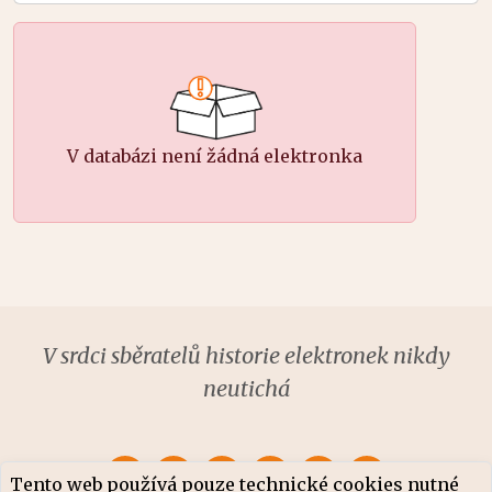
V databázi není žádná elektronka
V srdci sběratelů historie elektronek nikdy
neutichá
Tento web používá pouze technické cookies nutné