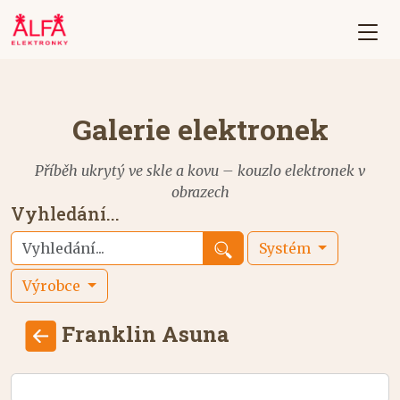
Galerie elektronek
Příběh ukrytý ve skle a kovu – kouzlo elektronek v
obrazech
Vyhledání...
Systém
Výrobce
Franklin Asuna