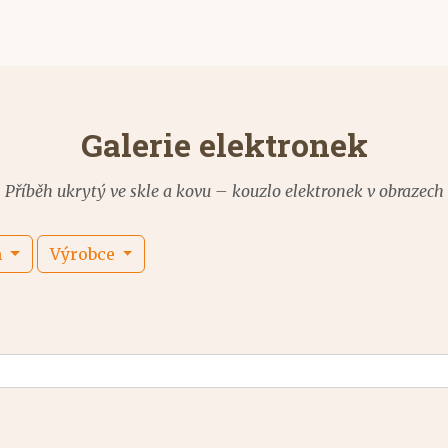
Galerie elektronek
Příběh ukrytý ve skle a kovu – kouzlo elektronek v obrazech
m
Výrobce