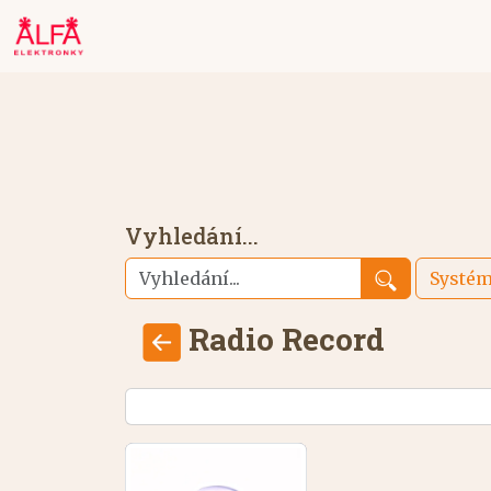
Vyhledání...
Systé
Radio Record