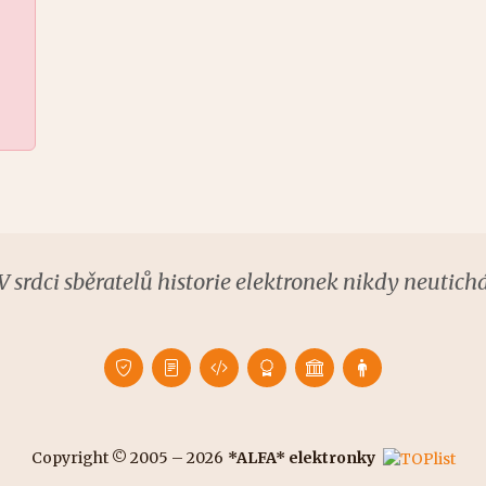
V srdci sběratelů historie elektronek nikdy neutich
Copyright © 2005 – 2026
*ALFA* elektronky