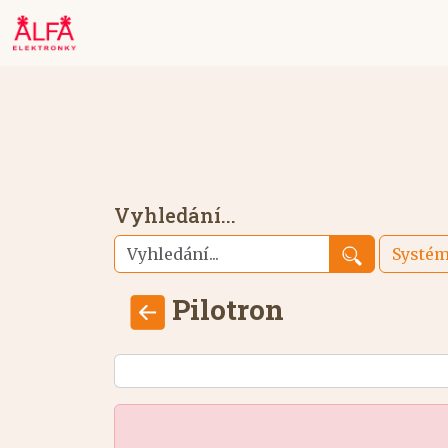
Vyhledání...
Systé
Pilotron