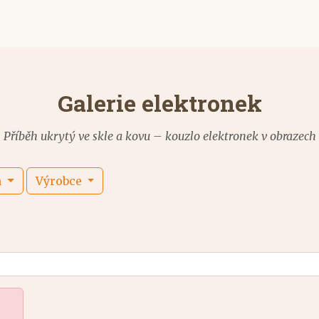
Galerie elektronek
Příběh ukrytý ve skle a kovu – kouzlo elektronek v obrazech
m
Výrobce