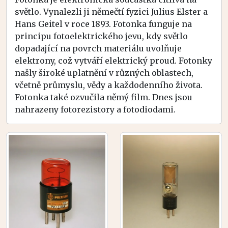
světlo. Vynalezli ji němečtí fyzici Julius Elster a
Hans Geitel v roce 1893. Fotonka funguje na
principu fotoelektrického jevu, kdy světlo
dopadající na povrch materiálu uvolňuje
elektrony, což vytváří elektrický proud. Fotonky
našly široké uplatnění v různých oblastech,
včetně průmyslu, vědy a každodenního života.
Fotonka také ozvučila němý film. Dnes jsou
nahrazeny fotorezistory a fotodiodami.