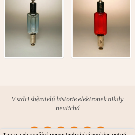
V srdci sběratelů historie elektronek nikdy
neutichá
Tento web používá pouze technické cookies nutné