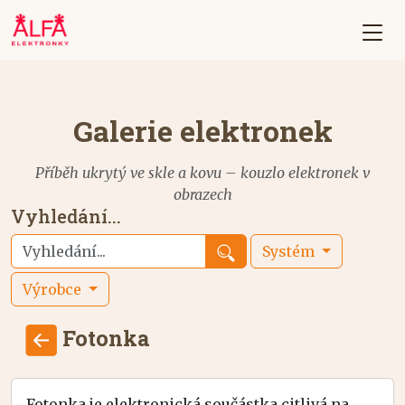
Galerie elektronek
Příběh ukrytý ve skle a kovu – kouzlo elektronek v
obrazech
Vyhledání...
Systém
Výrobce
Fotonka
Fotonka je elektronická součástka citlivá na