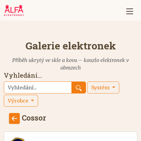
Galerie elektronek
Příběh ukrytý ve skle a kovu – kouzlo elektronek v
obrazech
Vyhledání...
Systém
Výrobce
Cossor