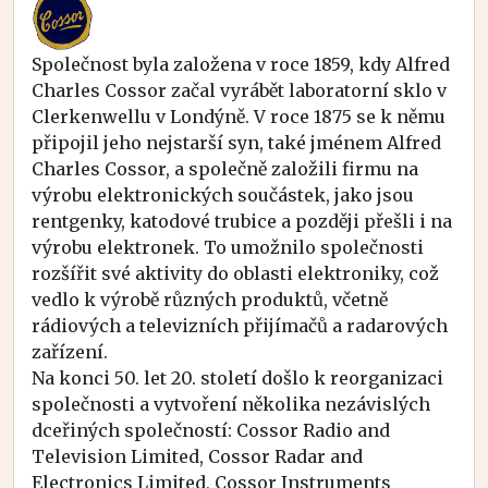
Společnost byla založena v roce 1859, kdy Alfred
Charles Cossor začal vyrábět laboratorní sklo v
Clerkenwellu v Londýně. V roce 1875 se k němu
připojil jeho nejstarší syn, také jménem Alfred
Charles Cossor, a společně založili firmu na
výrobu elektronických součástek, jako jsou
rentgenky, katodové trubice a později přešli i na
výrobu elektronek. To umožnilo společnosti
rozšířit své aktivity do oblasti elektroniky, což
vedlo k výrobě různých produktů, včetně
rádiových a televizních přijímačů a radarových
zařízení.
Na konci 50. let 20. století došlo k reorganizaci
společnosti a vytvoření několika nezávislých
dceřiných společností: Cossor Radio and
Television Limited, Cossor Radar and
Electronics Limited, Cossor Instruments