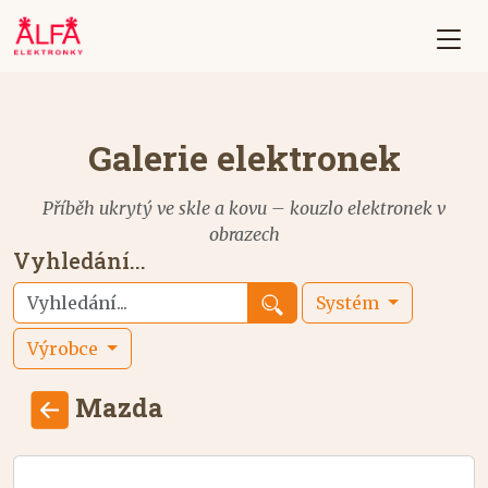
Galerie elektronek
Příběh ukrytý ve skle a kovu – kouzlo elektronek v
obrazech
Vyhledání...
Systém
Výrobce
Mazda