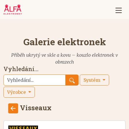
Galerie elektronek
Příběh ukrytý ve skle a kovu – kouzlo elektronek v
obrazech
Vyhledání...
Systém
Výrobce
Visseaux