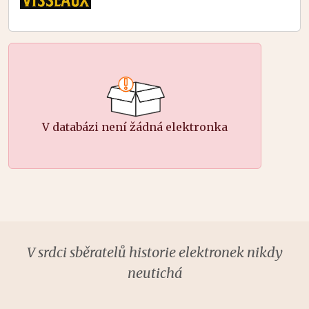
V databázi není žádná elektronka
V srdci sběratelů historie elektronek nikdy
neutichá