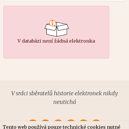
V databázi není žádná elektronka
V srdci sběratelů historie elektronek nikdy
neutichá
Tento web používá pouze technické cookies nutné