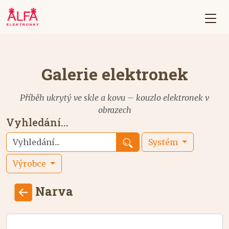
Galerie elektronek
Příběh ukrytý ve skle a kovu – kouzlo elektronek v
obrazech
Vyhledání...
Systém
Výrobce
Narva