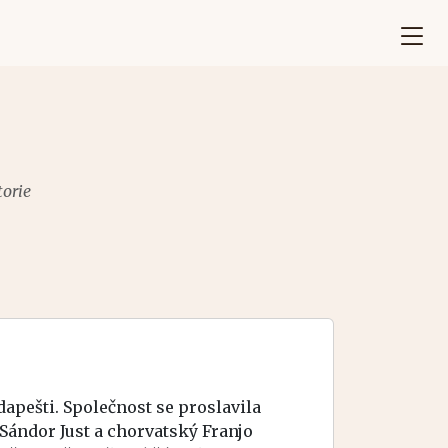
torie
dapešti. Společnost se proslavila
Sándor Just a chorvatský Franjo