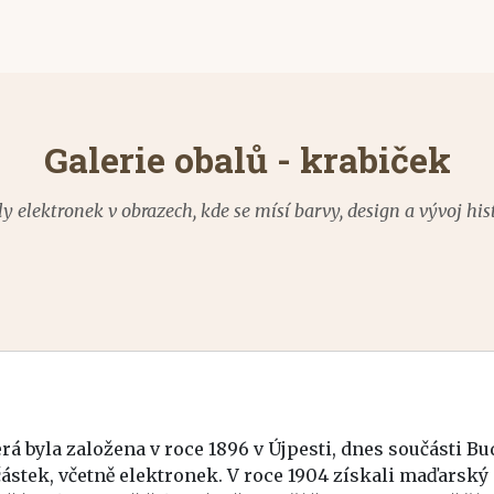
Galerie obalů - krabiček
y elektronek v obrazech, kde se mísí barvy, design a vývoj his
á byla založena v roce 1896 v Újpesti, dnes součásti Bu
stek, včetně elektronek. V roce 1904 získali maďarský 