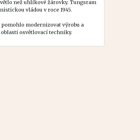
 světlo než uhlíkové žárovky. Tungsram
nistickou vládou v roce 1945.
ož pomohlo modernizovat výrobu a
oblasti osvětlovací techniky.