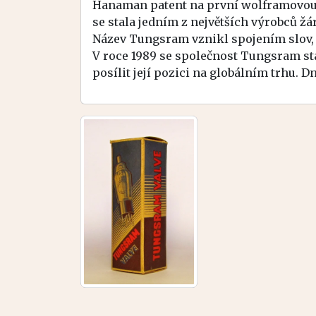
Hanaman patent na první wolframovou žá
se stala jedním z největších výrobců žá
Název Tungsram vznikl spojením slov
V roce 1989 se společnost Tungsram st
posílit její pozici na globálním trhu. 