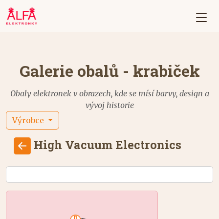
Galerie obalů - krabiček
Obaly elektronek v obrazech, kde se mísí barvy, design a
vývoj historie
Výrobce
High Vacuum Electronics