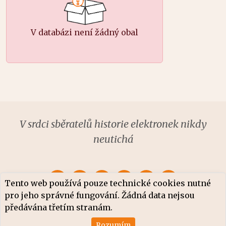
V databázi není žádný obal
V srdci sběratelů historie elektronek nikdy
neutichá
Tento web používá pouze technické cookies nutné
pro jeho správné fungování. Žádná data nejsou
předávána třetím stranám.
Copyright © 2005 – 2026
*ALFA* elektronky
Rozumím