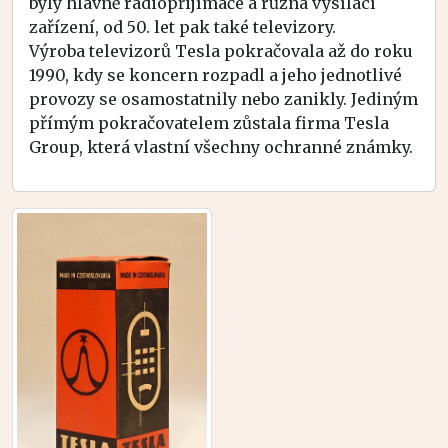
byly hlavně radiopřijímače a různá vysílací
zařízení, od 50. let pak také televizory.
Výroba televizorů Tesla pokračovala až do roku
1990, kdy se koncern rozpadl a jeho jednotlivé
provozy se osamostatnily nebo zanikly. Jediným
přímým pokračovatelem zůstala firma Tesla
Group, která vlastní všechny ochranné známky.