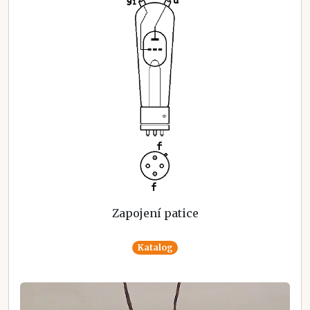
Zapojení patice
Katalog