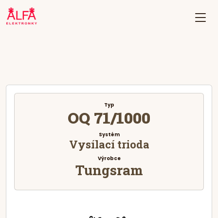
Typ
OQ 71/1000
Systém
Vysílací trioda
Výrobce
Tungsram