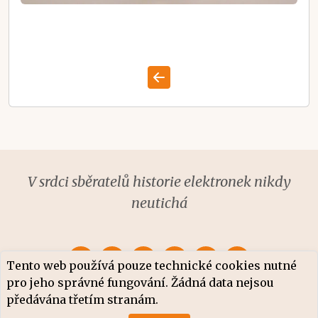
V srdci sběratelů historie elektronek nikdy
neutichá
Tento web používá pouze technické cookies nutné
pro jeho správné fungování. Žádná data nejsou
předávána třetím stranám.