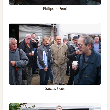
Philips, to žeru!
Známé tváře