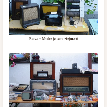
Burza v Modre je samozřejmostí