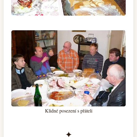
Klidné posezení s přáteli