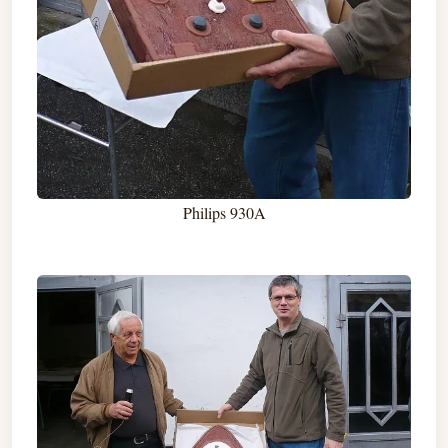
Philips 930A