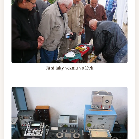
Já si taky vezmu vrtáček