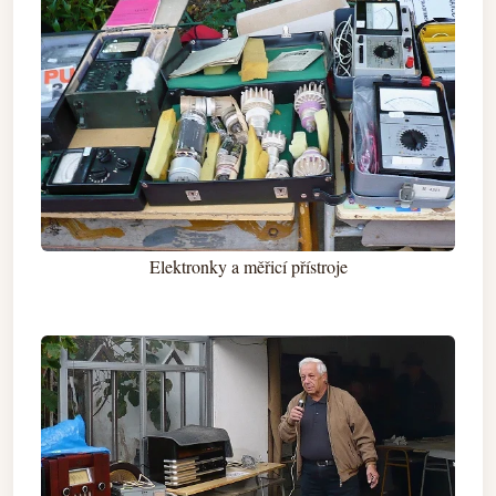
Elektronky a měřicí přístroje