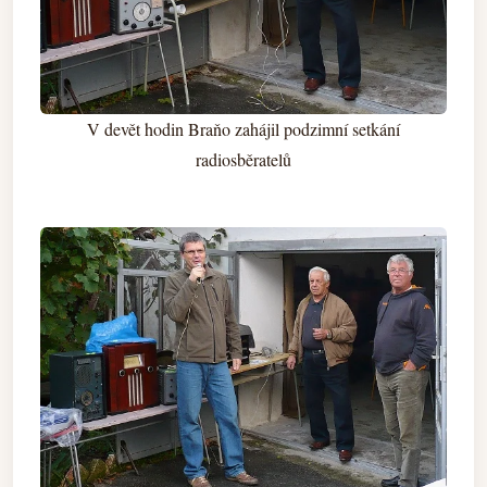
V devět hodin Braňo zahájil podzimní setkání
radiosběratelů