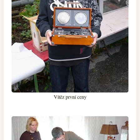
Vítěz první ceny