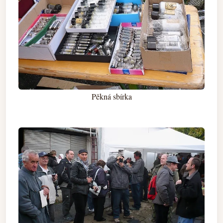
Pěkná sbírka