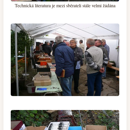
Technická literatura je mezi sběrateli stále velmi žádána