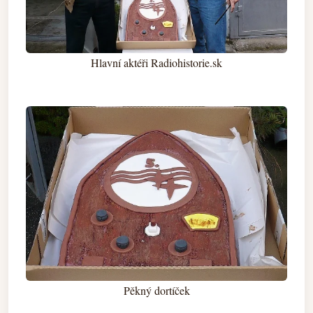
Hlavní aktéři Radiohistorie.sk
Pěkný dortíček