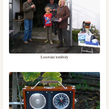
Losování tomboly