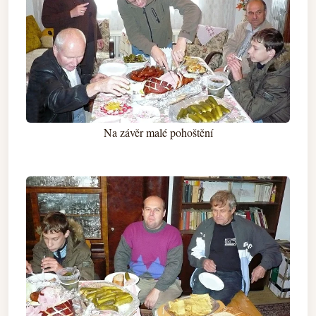
Na závěr malé pohoštění