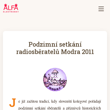
Podzimní setkání
radiosběratelů Modra 2011
J
e již zažitou tradicí, kdy slovenští kolegové pořádají
podzimní setkání sběratelů a příznivců historických